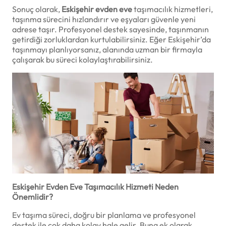
Sonuç olarak,
Eskişehir evden eve
taşımacılık hizmetleri,
taşınma sürecini hızlandırır ve eşyaları güvenle yeni
adrese taşır. Profesyonel destek sayesinde, taşınmanın
getirdiği zorluklardan kurtulabilirsiniz. Eğer Eskişehir’da
taşınmayı planlıyorsanız, alanında uzman bir firmayla
çalışarak bu süreci kolaylaştırabilirsiniz.
Eskişehir Evden Eve Taşımacılık Hizmeti Neden
Önemlidir?
Ev taşıma süreci, doğru bir planlama ve profesyonel
destek ile çok daha kolay hale gelir. Buna ek olarak,