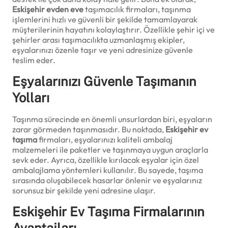
Eskişehir evden eve
taşımacılık firmaları, taşınma
işlemlerini hızlı ve güvenli bir şekilde tamamlayarak
müşterilerinin hayatını kolaylaştırır. Özellikle şehir içi ve
şehirler arası taşımacılıkta uzmanlaşmış ekipler,
eşyalarınızı özenle taşır ve yeni adresinize güvenle
teslim eder.
Eşyalarınızı Güvenle Taşımanın
Yolları
Taşınma sürecinde en önemli unsurlardan biri, eşyaların
zarar görmeden taşınmasıdır. Bu noktada,
Eskişehir ev
taşıma
firmaları, eşyalarınızı kaliteli ambalaj
malzemeleri ile paketler ve taşınmaya uygun araçlarla
sevk eder. Ayrıca, özellikle kırılacak eşyalar için özel
ambalajlama yöntemleri kullanılır. Bu sayede, taşıma
sırasında oluşabilecek hasarlar önlenir ve eşyalarınız
sorunsuz bir şekilde yeni adresine ulaşır.
Eskişehir
Ev Taşıma Firmalarının
Avantajları