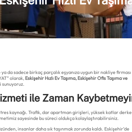
Eskişehir Hızlı Ev Taşım
e ya da sadece birkaç parçalık eşyanıza uygun bir nakliye firması
YAT” olarak,
Eskişehir Hızlı Ev Taşıma, Eskişehir Ofis Taşıma ve
i sunuyoruz.
Hizmeti ile Zaman Kaybetmeyi
stres kaynağı. Trafik, dar apartman girişleri, yüksek katlar derk
metimiz sayesinde bu süreci oldukça kolaylaştırabilirsiniz.
üzünden, insanlar daha sık taşınmak zorunda kaldı. Eskişehir’de