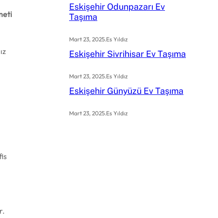
Eskişehir Odunpazarı Ev
meti
Taşıma
Mart 23, 2025
.
Es Yıldız
ız
Eskişehir Sivrihisar Ev Taşıma
Mart 23, 2025
.
Es Yıldız
Eskişehir Günyüzü Ev Taşıma
Mart 23, 2025
.
Es Yıldız
fis
r.