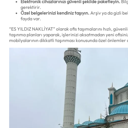
Elektronik cihazlarınızı güvenli şekilde paketleyin.
Bil
gerektirir.
Özel belgelerinizi kendiniz taşıyın.
Arşiv ya da gizli b
fayda var.
“ES YILDIZ NAKLİYAT” olarak ofis taşımalarını hızlı, güvenli
taşınma planları yaparak, işlerinizi aksatmadan yeni ofisini
mobilyalarının dikkatli taşınması konusunda özel önlemler 