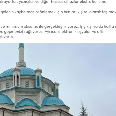
gisayarlar, yazıcılar ve diğer hassas cihazlar ekstra koruma
elgelerin kaybolmasını önlemek için bunları kişisel olarak taşıma
 ve minimum aksama ile gerçekleştiriyoruz. İş çıkışı ya da hafta
ze geçmenizi sağlıyoruz. Ayrıca, elektronik eşyalar ve ofis
alıyoruz.