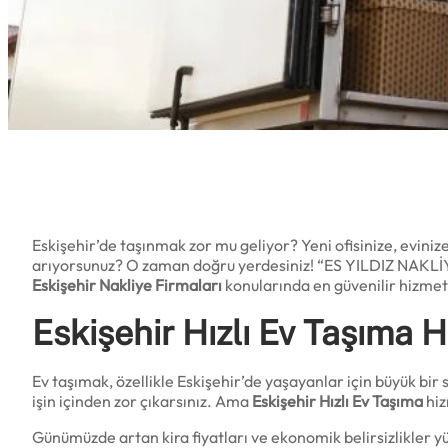
Eskişehir’de taşınmak zor mu geliyor? Yeni ofisinize, eviniz
arıyorsunuz? O zaman doğru yerdesiniz! “ES YILDIZ NAKLİ
Eskişehir Nakliye Firmaları
konularında en güvenilir hizmet
Eskişehir Hızlı Ev Taşıma 
Ev taşımak, özellikle Eskişehir’de yaşayanlar için büyük bir 
işin içinden zor çıkarsınız. Ama
Eskişehir Hızlı Ev Taşıma
hiz
Günümüzde artan kira fiyatları ve ekonomik belirsizlikler y