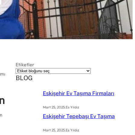
a
Etiketler
 mı
BLOG
Eskişehir Ev Taşıma Firmaları
n
Mart 25, 2025
.
Es Yıldız
en
Eskişehir Tepebaşı Ev Taşıma
Mart 25, 2025
.
Es Yıldız