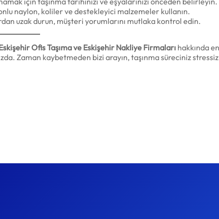
ak için taşınma tarihinizi ve eşyalarınızı önceden belirleyin.
onlu naylon, koliler ve destekleyici malzemeler kullanın.
dan uzak durun, müşteri yorumlarını mutlaka kontrol edin.
 Eskişehir Ofis Taşıma ve Eskişehir Nakliye Firmaları
hakkında en 
da. Zaman kaybetmeden bizi arayın, taşınma süreciniz stressiz