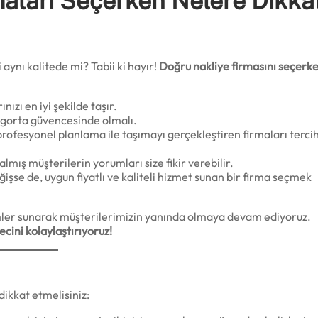
rmaları Seçerken Nelere Dikka
 aynı kalitede mi? Tabii ki hayır!
Doğru nakliye firmasını seçerke
nızı en iyi şekilde taşır.
sigorta güvencesinde olmalı.
ofesyonel planlama ile taşımayı gerçekleştiren firmaları terci
mış müşterilerin yorumları size fikir verebilir.
ğişse de, uygun fiyatlı ve kaliteli hizmet sunan bir firma seçmek
ler sunarak müşterilerimizin yanında olmaya devam ediyoruz.
ecini kolaylaştırıyoruz!
dikkat etmelisiniz: