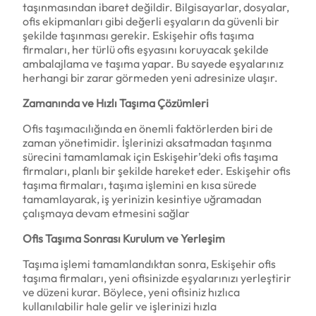
taşınmasından ibaret değildir. Bilgisayarlar, dosyalar,
ofis ekipmanları gibi değerli eşyaların da güvenli bir
şekilde taşınması gerekir. Eskişehir ofis taşıma
firmaları, her türlü ofis eşyasını koruyacak şekilde
ambalajlama ve taşıma yapar. Bu sayede eşyalarınız
herhangi bir zarar görmeden yeni adresinize ulaşır.
Zamanında ve Hızlı Taşıma Çözümleri
Ofis taşımacılığında en önemli faktörlerden biri de
zaman yönetimidir. İşlerinizi aksatmadan taşınma
sürecini tamamlamak için Eskişehir’deki ofis taşıma
firmaları, planlı bir şekilde hareket eder. Eskişehir ofis
taşıma firmaları, taşıma işlemini en kısa sürede
tamamlayarak, iş yerinizin kesintiye uğramadan
çalışmaya devam etmesini sağlar
Ofis Taşıma Sonrası Kurulum ve Yerleşim
Taşıma işlemi tamamlandıktan sonra, Eskişehir ofis
taşıma firmaları, yeni ofisinizde eşyalarınızı yerleştirir
ve düzeni kurar. Böylece, yeni ofisiniz hızlıca
kullanılabilir hale gelir ve işlerinizi hızla